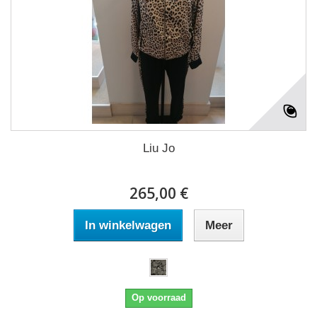
Liu Jo
265,00 €
In winkelwagen
Meer
Op voorraad