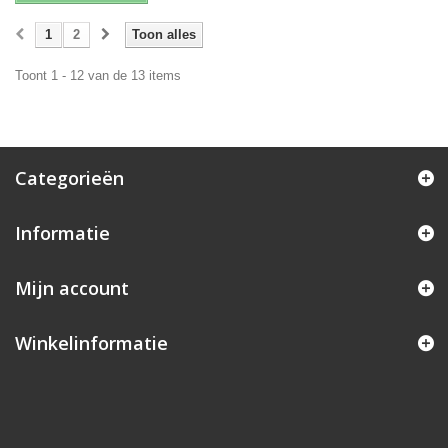
1
2
Toon alles
Toont 1 - 12 van de 13 items
Categorieën
Informatie
Mijn account
Winkelinformatie