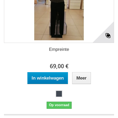
Empreinte
69,00 €
In winkelwagen
Meer
Op voorraad