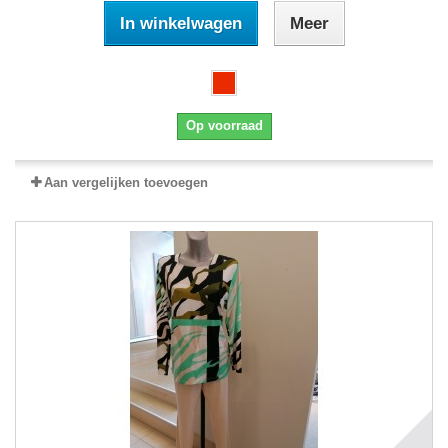
In winkelwagen
Meer
Op voorraad
Aan vergelijken toevoegen